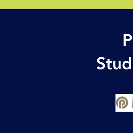
P
Stud