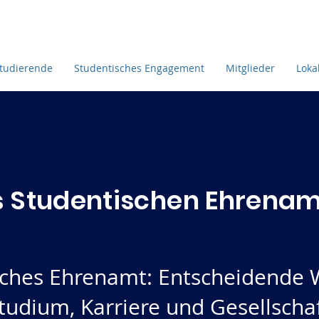
Studierende
Studentisches Engagement
Mitglieder
Loka
s Studentischen Ehrenam
sches Ehrenamt: Entscheidende 
tudium, Karriere und Gesellschaf