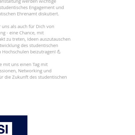
ranstaltung werden wichtige
studentisches Engagement und
tischen Ehrenamt diskutiert.
r uns als auch für Dich von
ng - eine Chance, mit
akt zu treten, Ideen auszutauschen
twicklung des studentischen
 Hochschulen beizutragen! 💪
e mit uns einen Tag mit
ussionen, Networking und
r die Zukunft des studentischen