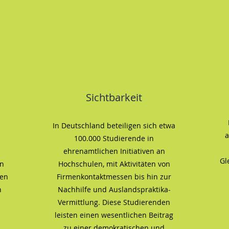
Sichtbarkeit
In Deutschland beteiligen sich etwa
a
100.000 Studierende in
ehrenamtlichen Initiativen an
Gl
n
Hochschulen, mit Aktivitäten von
hen
Firmenkontaktmessen bis hin zur
n
Nachhilfe und Auslandspraktika-
Vermittlung. Diese Studierenden
leisten einen wesentlichen Beitrag
zu einer demokratischen und