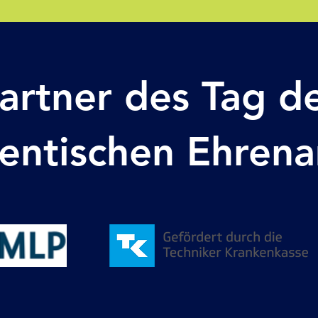
artner des Tag d
entischen Ehren