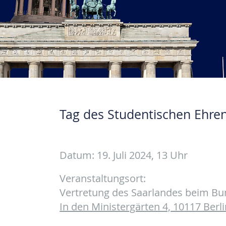
Tag des Studentischen Ehre
Datum: 19. Juli 2024, 13 Uhr
Veranstaltungsort:
Vertretung des Saarlandes beim B
In den Ministergärten 4, 10117 Berli